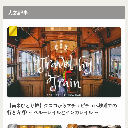
人気記事
【南米ひとり旅】クスコからマチュピチュへ鉄道での
行き方 ① ～ ペルーレイルとインカレイル ～