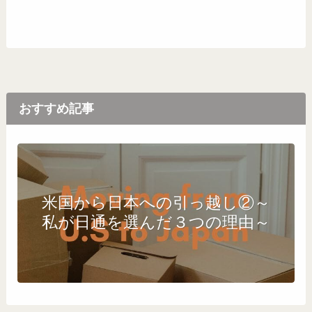
おすすめ記事
米国から日本への引っ越し②～
私が日通を選んだ３つの理由～