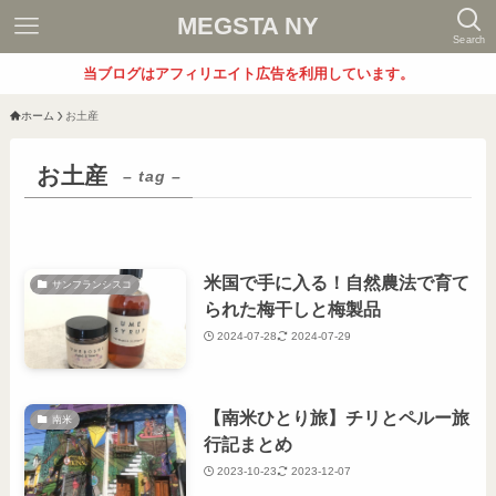
MEGSTA NY
Search
当ブログはアフィリエイト広告を利用しています。
ホーム
お土産
お土産
– tag –
米国で手に入る！自然農法で育て
サンフランシスコ
られた梅干しと梅製品
2024-07-28
2024-07-29
【南米ひとり旅】チリとペルー旅
南米
行記まとめ
2023-10-23
2023-12-07