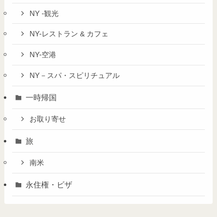
NY -観光
NY-レストラン & カフェ
NY-空港
NY－スパ・スピリチュアル
一時帰国
お取り寄せ
旅
南米
永住権・ビザ