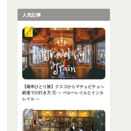
人気記事
【南米ひとり旅】クスコからマチュピチュへ
鉄道での行き方 ① ～ ペルーレイルとインカ
レイル ～