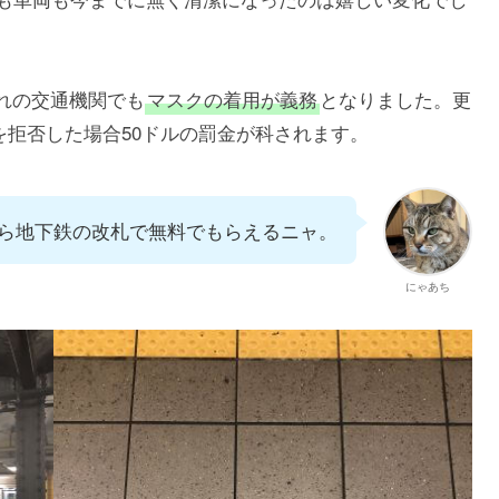
れの交通機関でも
マスクの着用が義務
となりました。更
用を拒否した場合50ドルの罰金が科されます。
ら地下鉄の改札で無料でもらえるニャ。
にゃあち