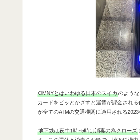
OMNYとはいわゆる日本のスイカ
のような
カードをピッとかざすと運賃が課金される
が全てのATMの交通機関に適用される202
地下鉄は夜中1時~5時は消毒の為クローズ
す。この運休と消毒のお陰で、地下鉄構内