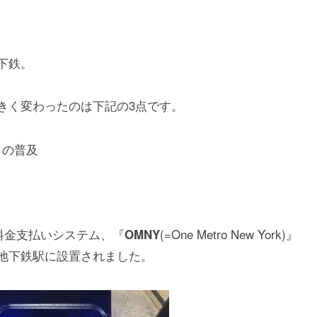
下鉄。
きく変わったのは下記の3点です。
）の普及
型料金支払いシステム、『
(=One Metro New York)』
OMNY
地下鉄駅に設置されました。