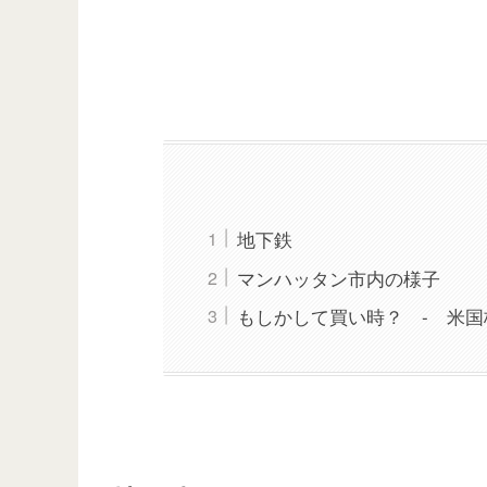
地下鉄
マンハッタン市内の様子
もしかして買い時？ - 米国株 ”St