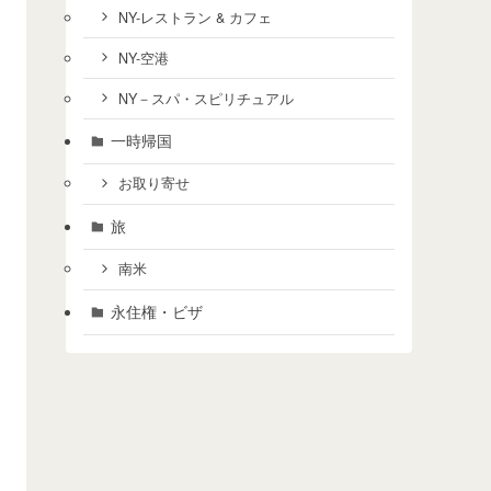
NY-レストラン & カフェ
NY-空港
NY－スパ・スピリチュアル
一時帰国
お取り寄せ
旅
南米
永住権・ビザ