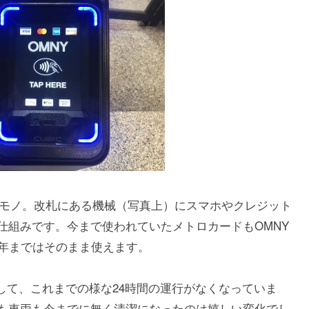
モノ。改札にある機械（写真上）にスマホやクレジット
仕組みです。今まで使われていたメトロカードもOMNY
3年まではそのまま使えます。
して、これまでの様な24時間の運行がなくなっていま
も車両も今までに無く清潔になったのは嬉しい変化でし