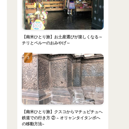
【南米ひとり旅】お土産選びが楽しくなる～
チリとペルーのおみやげ～
【南米ひとり旅】クスコからマチュピチュへ
鉄道での行き方 ② ~ オリャンタイタンボへ
の移動方法~